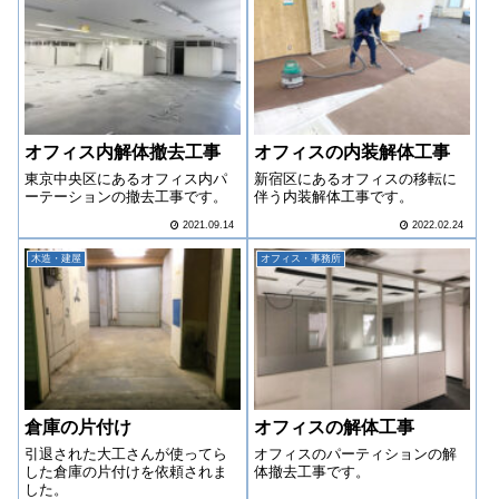
オフィス内解体撤去工事
オフィスの内装解体工事
東京中央区にあるオフィス内パ
新宿区にあるオフィスの移転に
ーテーションの撤去工事です。
伴う内装解体工事です。
2021.09.14
2022.02.24
木造・建屋
オフィス・事務所
倉庫の片付け
オフィスの解体工事
引退された大工さんが使ってら
オフィスのパーティションの解
した倉庫の片付けを依頼されま
体撤去工事です。
した。