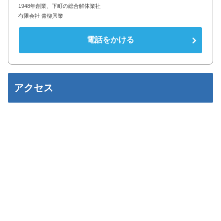
1948年創業、下町の総合解体業社
有限会社 青柳興業
電話をかける
アクセス