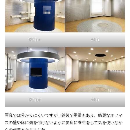
Before
After
Before
After
写真では分かりにくいですが、鉄製で重量もあり、綺麗なオフィ
スの壁や床に傷を付けないように要所に養生をして気を使いなが
らの作業となりました。