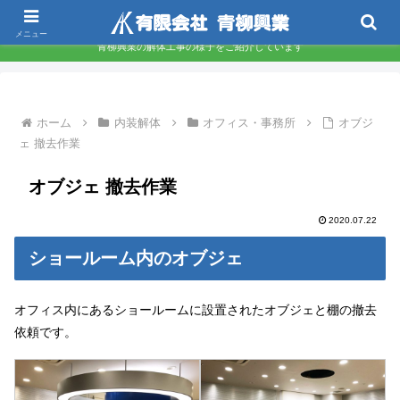
東京都墨田区 下町の解体屋さんです
メニュー
青柳興業の解体工事の様子をご紹介しています
ホーム
内装解体
オフィス・事務所
オブジ
ェ 撤去作業
オブジェ 撤去作業
2020.07.22
ショールーム内のオブジェ
オフィス内にあるショールームに設置されたオブジェと棚の撤去
依頼です。