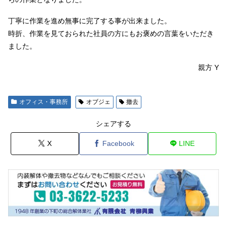
丁寧に作業を進め無事に完了する事が出来ました。
時折、作業を見ておられた社員の方にもお褒めの言葉をいただき
ました。
親方 Y
オフィス・事務所
オブジェ
撤去
シェアする
X
Facebook
LINE