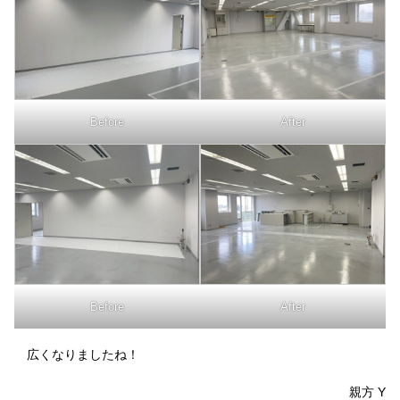
Before
After
Before
After
広くなりましたね！
親方 Y