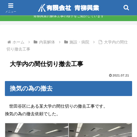
東京都墨田区 下町の解体屋さんです
メニュー
青柳興業の解体工事の様子をご紹介しています
ホーム
内装解体
施設・病院
大学内の間仕
切り撤去工事
大学内の間仕切り撤去工事
2021.07.21
換気の為の撤去
世田谷区にある某大学の間仕切りの撤去工事です。
換気の為の撤去依頼でした。