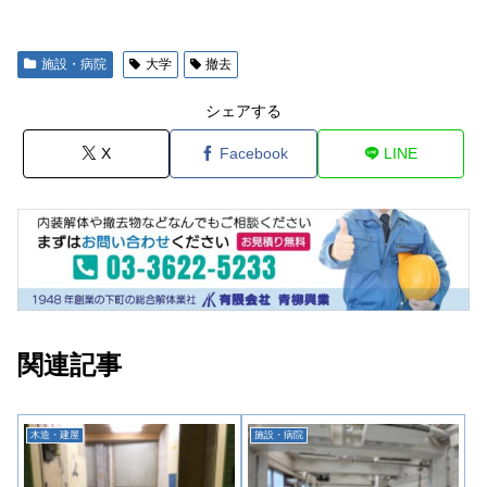
施設・病院
大学
撤去
シェアする
X
Facebook
LINE
関連記事
木造・建屋
施設・病院