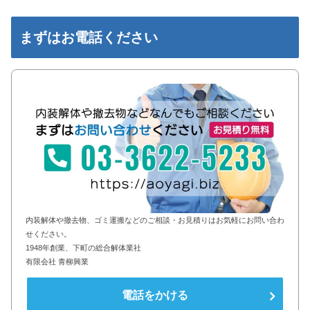
まずはお電話ください
内装解体や撤去物、ゴミ運搬などのご相談・お見積りはお気軽にお問い合わ
せください。
1948年創業、下町の総合解体業社
有限会社 青柳興業
電話をかける