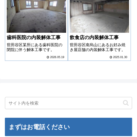
歯科医院の内装解体工事
飲食店の内装解体工事
世田谷区某所にある歯科医院の
世田谷区南烏山にあるお好み焼
閉院に伴う解体工事です。
き屋店舗の内装解体工事です。
2026.05.19
2025.01.30
まずはお電話ください