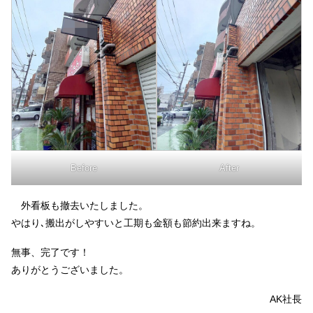
Before
After
外看板も撤去いたしました。
やはり､搬出がしやすいと工期も金額も節約出来ますね。
無事、完了です！
ありがとうございました。
AK社長