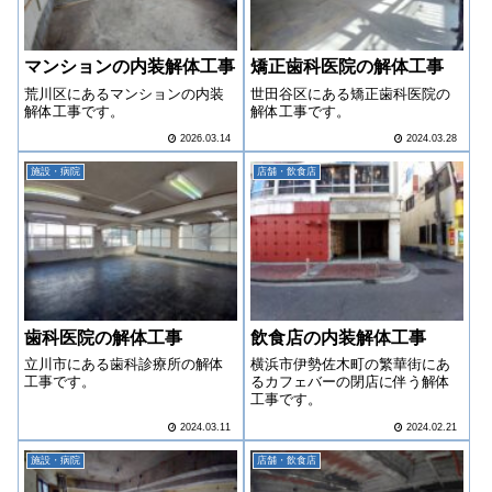
マンションの内装解体工事
矯正歯科医院の解体工事
荒川区にあるマンションの内装
世田谷区にある矯正歯科医院の
解体工事です。
解体工事です。
2026.03.14
2024.03.28
施設・病院
店舗・飲食店
歯科医院の解体工事
飲食店の内装解体工事
立川市にある歯科診療所の解体
横浜市伊勢佐木町の繁華街にあ
工事です。
るカフェバーの閉店に伴う解体
工事です。
2024.03.11
2024.02.21
施設・病院
店舗・飲食店