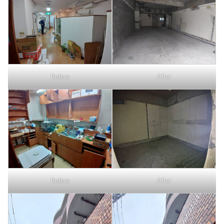
Before
After
Before
After