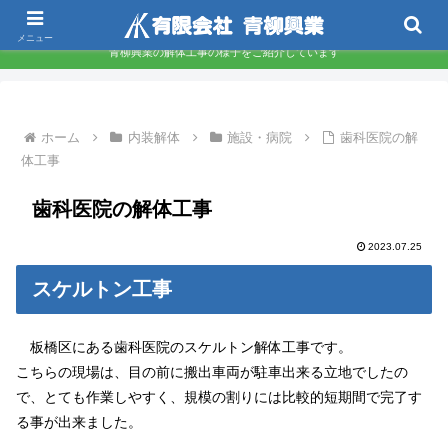
東京都墨田区 下町の解体屋さんです
メニュー
青柳興業の解体工事の様子をご紹介しています
ホーム
内装解体
施設・病院
歯科医院の解
体工事
歯科医院の解体工事
2023.07.25
スケルトン工事
板橋区にある歯科医院のスケルトン解体工事です。
こちらの現場は、目の前に搬出車両が駐車出来る立地でしたの
で、とても作業しやすく、規模の割りには比較的短期間で完了す
る事が出来ました。