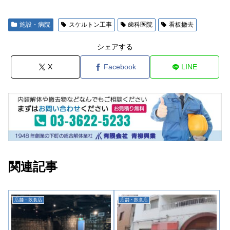
施設・病院
スケルトン工事
歯科医院
看板撤去
シェアする
X
Facebook
LINE
関連記事
店舗・飲食店
店舗・飲食店