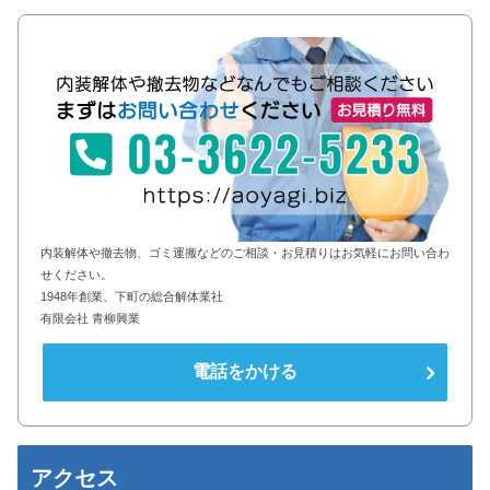
内装解体や撤去物、ゴミ運搬などのご相談・お見積りはお気軽にお問い合わ
せください。
1948年創業、下町の総合解体業社
有限会社 青柳興業
電話をかける
アクセス