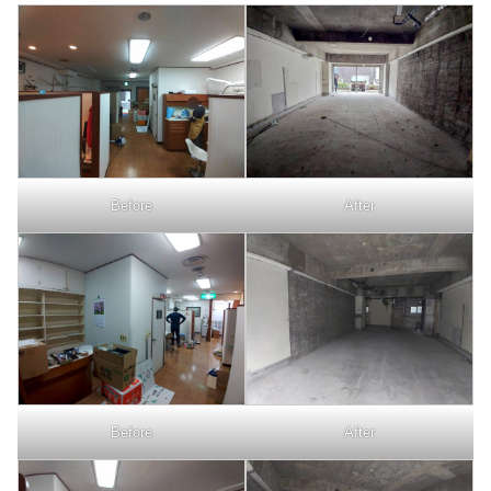
Before
After
Before
After