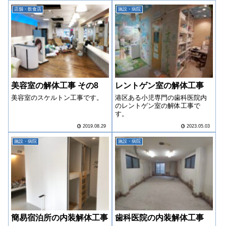
いただきました。
店舗・飲食店
施設・病院
美容室の解体工事 その8
レントゲン室の解体工事
美容室のスケルトン工事です。
港区ある小児専門の歯科医院内
のレントゲン室の解体工事で
す。
2019.08.29
2023.05.03
施設・病院
施設・病院
簡易宿泊所の内装解体工事
歯科医院の内装解体工事