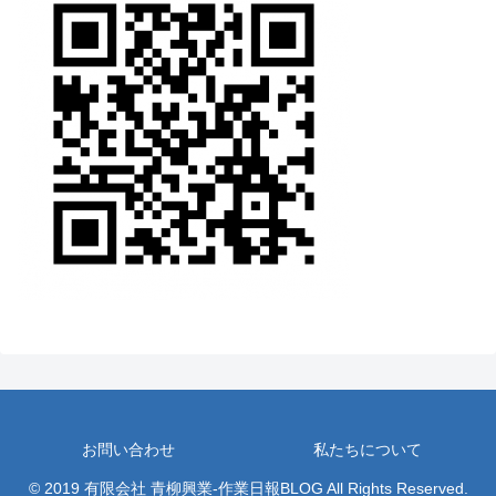
お問い合わせ
私たちについて
© 2019 有限会社 青柳興業-作業日報BLOG All Rights Reserved.