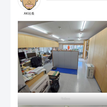
AK社長
Before