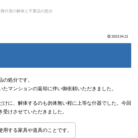
事務什器の解体と不要品の処分
2023.04.21
品の処分です。
いたマンションの返却に伴い御依頼いただきました。
だけに、解体するのも勿体無い程に上等な什器でした。今回
き受けさせていただきました。
使用する家具や道具のことです。