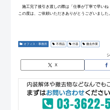
施工完了後引き渡しの際は「仕事が丁寧で早いね
この度は、ご依頼いただきありがとうございました
オフィス・事務所
不用品
什器
撤去作業
X