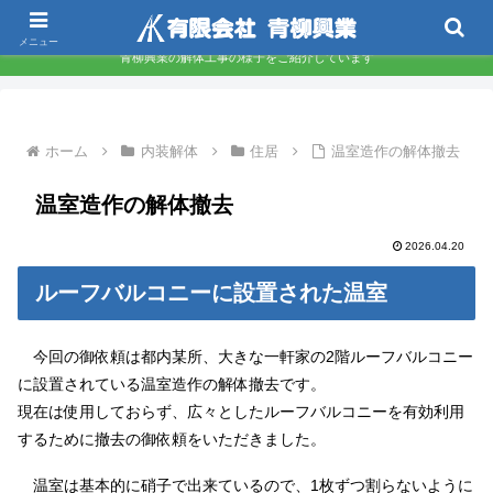
東京都墨田区 下町の解体屋さんです
メニュー
青柳興業の解体工事の様子をご紹介しています
ホーム
内装解体
住居
温室造作の解体撤去
温室造作の解体撤去
2026.04.20
ルーフバルコニーに設置された温室
今回の御依頼は都内某所、大きな一軒家の2階ルーフバルコニー
に設置されている温室造作の解体撤去です。
現在は使用しておらず、広々としたルーフバルコニーを有効利用
するために撤去の御依頼をいただきました。
温室は基本的に硝子で出来ているので、1枚ずつ割らないように