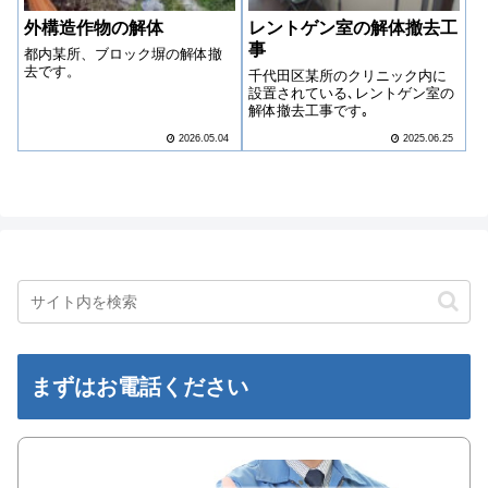
外構造作物の解体
レントゲン室の解体撤去工
事
都内某所、ブロック塀の解体撤
去です。
千代田区某所のクリニック内に
設置されている､レントゲン室の
解体撤去工事です｡
2026.05.04
2025.06.25
まずはお電話ください