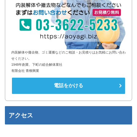
内装解体や撤去物、ゴミ運搬などのご相談・お見積りはお気軽にお問い合わ
せください。
1948年創業、下町の総合解体業社
有限会社 青柳興業
電話をかける
アクセス