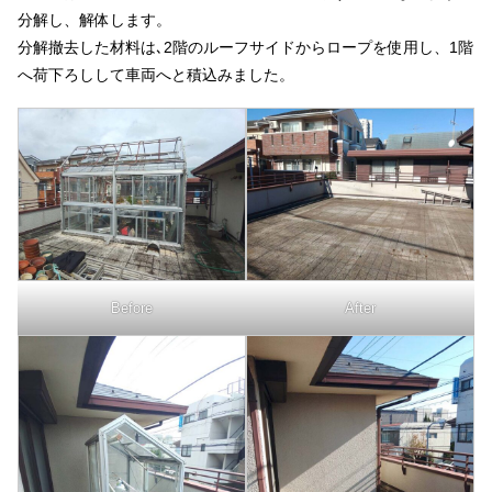
分解し、解体します。
分解撤去した材料は､2階のルーフサイドからロープを使用し、1階
へ荷下ろしして車両へと積込みました。
After
Before