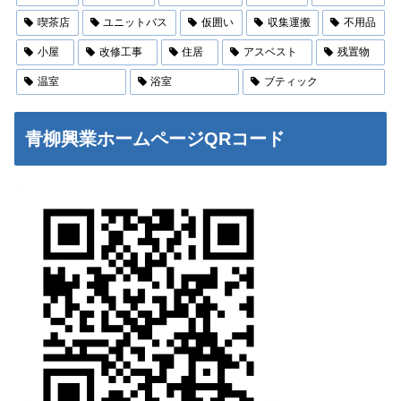
喫茶店
ユニットバス
仮囲い
収集運搬
不用品
小屋
改修工事
住居
アスベスト
残置物
温室
浴室
ブティック
青柳興業ホームページQRコード