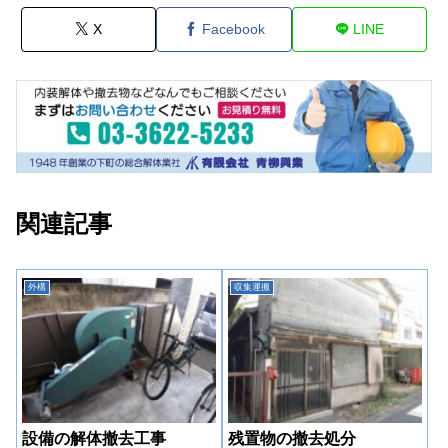
X
Facebook
LINE
関連記事
外構
収集運搬
設備の解体撤去工事
残置物の撤去処分