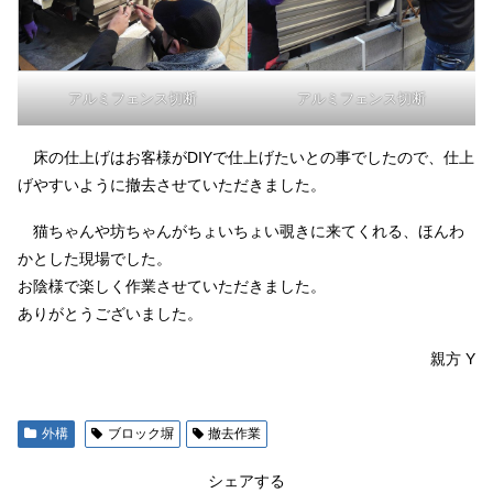
アルミフェンス切断
アルミフェンス切断
床の仕上げはお客様がDIYで仕上げたいとの事でしたので、仕上
げやすいように撤去させていただきました。
猫ちゃんや坊ちゃんがちょいちょい覗きに来てくれる、ほんわ
かとした現場でした。
お陰様で楽しく作業させていただきました。
ありがとうございました。
親方 Y
外構
ブロック塀
撤去作業
シェアする