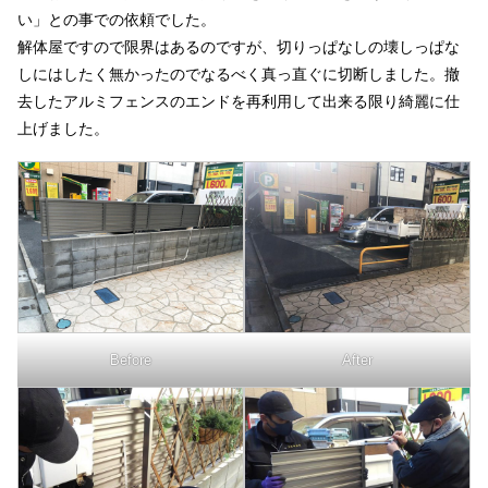
い」との事での依頼でした。
解体屋ですので限界はあるのですが、切りっぱなしの壊しっぱな
しにはしたく無かったのでなるべく真っ直ぐに切断しました。撤
去したアルミフェンスのエンドを再利用して出来る限り綺麗に仕
上げました。
Before
After