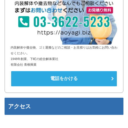
内装解体や撤去物、ゴミ運搬などのご相談・お見積りはお気軽にお問い合わ
せください。
1948年創業、下町の総合解体業社
有限会社 青柳興業
電話をかける
アクセス