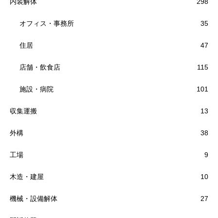
内装解体
298
オフィス・事務所
35
住居
47
店舗・飲食店
115
施設・病院
101
収集運搬
13
外構
38
工場
9
木造・建屋
10
機械・設備解体
27