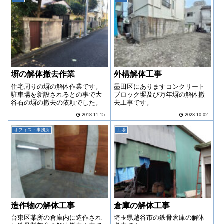
塀の解体撤去作業
外構解体工事
住宅周りの塀の解体作業です。
墨田区にありますコンクリート
駐車場を新設されるとの事で大
ブロック塀及び万年塀の解体撤
谷石の塀の撤去の依頼でした。
去工事です。
2018.11.15
2023.10.02
オフィス・事務所
工場
造作物の解体工事
倉庫の解体工事
台東区某所の倉庫内に造作され
埼玉県越谷市の鉄骨倉庫の解体