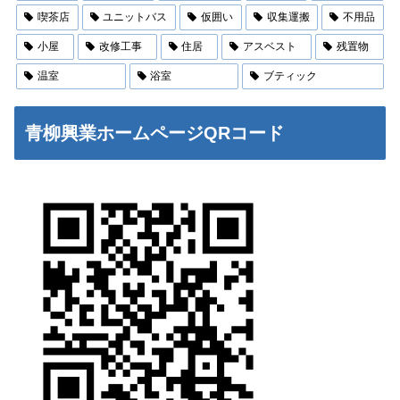
喫茶店
ユニットバス
仮囲い
収集運搬
不用品
小屋
改修工事
住居
アスベスト
残置物
温室
浴室
ブティック
青柳興業ホームページQRコード