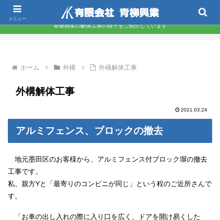
東京都墨田区 下町の解体屋さんです
メニュー
青柳興業の解体工事の様子をご紹介しています
ホーム
外構
外構解体工事
外構解体工事
2021.03.24
アルミフェンス、ブロックの撤去
地元墨田区のお客様から、アルミフェンス付ブロック塀の撤去
工事です。
私、親方Yと「最寄りのコンビニが同じ」という程のご近所さんで
す。
「お車の出し入れの際に入り口を広く、ドアを開け易くした