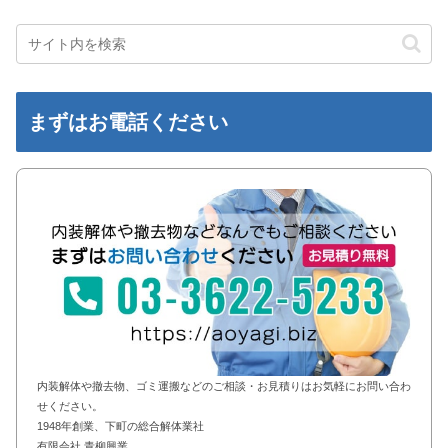
まずはお電話ください
内装解体や撤去物、ゴミ運搬などのご相談・お見積りはお気軽にお問い合わ
せください。
1948年創業、下町の総合解体業社
有限会社 青柳興業