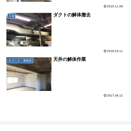
2019.11.09
ダクトの解体撤去
工場
2018.10.11
天井の解体作業
オフィス・事務所
2017.06.12