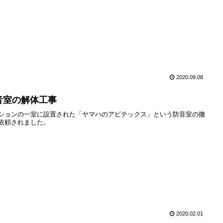
2020.09.08
音室の解体工事
ションの一室に設置された「ヤマハのアビテックス」という防音室の撤
依頼されました。
2020.02.01