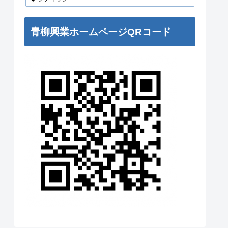
青柳興業ホームページQRコード