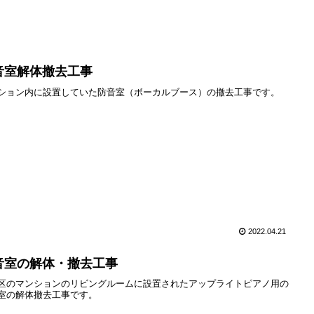
音室解体撤去工事
ション内に設置していた防音室（ボーカルブース）の撤去工事です。
2022.04.21
音室の解体・撤去工事
区のマンションのリビングルームに設置されたアップライトピアノ用の
室の解体撤去工事です。