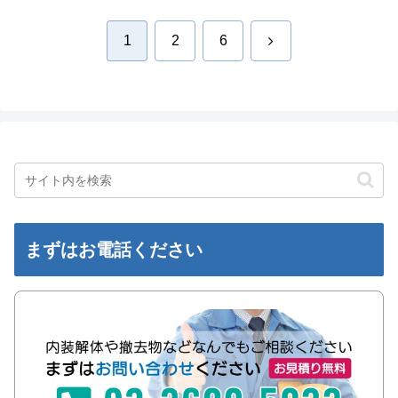
次
1
2
6
へ
まずはお電話ください