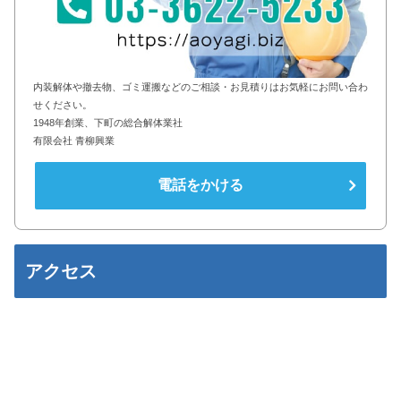
内装解体や撤去物、ゴミ運搬などのご相談・お見積りはお気軽にお問い合わ
せください。
1948年創業、下町の総合解体業社
有限会社 青柳興業
電話をかける
アクセス