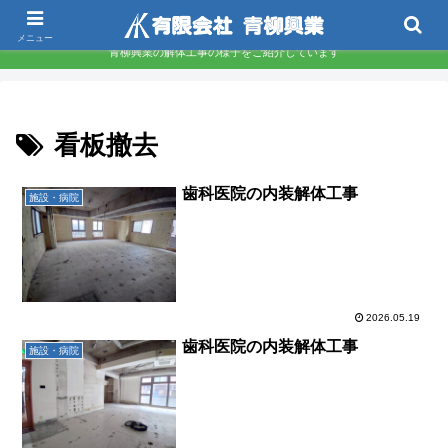
東京都墨田区 下町の解体屋さんです
メニュー
青柳興業の解体工事の様子をご紹介しています
看板撤去
歯科医院の内装解体工事
施設・病院
2026.05.19
歯科医院の内装解体工事
施設・病院