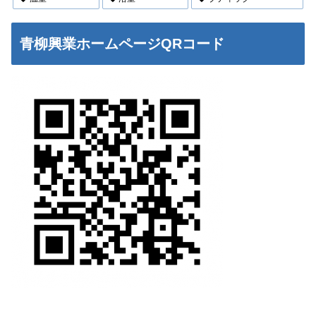
青柳興業ホームページQRコード