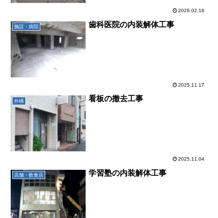
2026.02.16
歯科医院の内装解体工事
施設・病院
2025.11.17
看板の撤去工事
外構
2025.11.04
学習塾の内装解体工事
店舗・飲食店