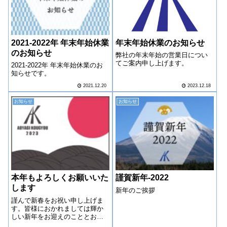
2021-2022年 年末年始休業
年末年始休業のお知らせ
のお知らせ
弊社の年末年始の営業日につい
てご案内申し上げます。
2021-2022年 年末年始休業のお
知らせです。
2021.12.20
2023.12.18
お知らせ
お知らせ
本年もよろしくお願いいた
謹賀新年-2022
します
新年のご挨拶
謹んで新春をお祝い申し上げま
す。皆様におかれましては輝か
しい新年をお迎えのこととお慶
び申し上げます。