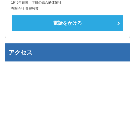
1948年創業、下町の総合解体業社
有限会社 青柳興業
電話をかける
アクセス