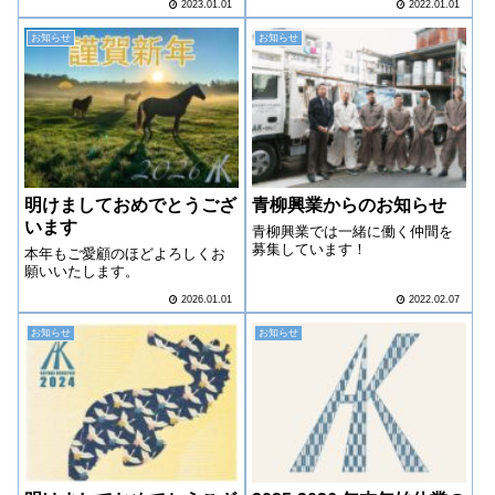
2023.01.01
2022.01.01
お知らせ
お知らせ
明けましておめでとうござ
青柳興業からのお知らせ
います
青柳興業では一緒に働く仲間を
募集しています！
本年もご愛顧のほどよろしくお
願いいたします。
2026.01.01
2022.02.07
お知らせ
お知らせ