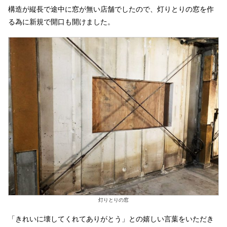
構造が縦長で途中に窓が無い店舗でしたので、灯りとりの窓を作
る為に新規で開口も開けました。
灯りとりの窓
「きれいに壊してくれてありがとう」との嬉しい言葉をいただき