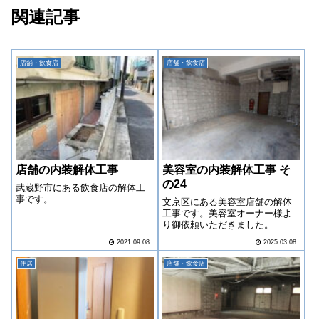
関連記事
店舗・飲食店
店舗・飲食店
店舗の内装解体工事
美容室の内装解体工事 そ
の24
武蔵野市にある飲食店の解体工
事です。
文京区にある美容室店舗の解体
工事です。美容室オーナー様よ
り御依頼いただきました。
2021.09.08
2025.03.08
住居
店舗・飲食店