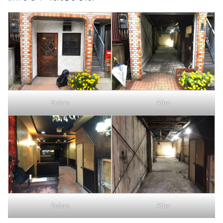
Before
After
Before
After