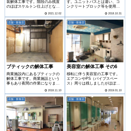
装解体工事です。階段のみ残置
す。ユニットバスとは違い、コ
のほぼスケルトン仕上げとなり
ンクリートブロック等を使用し
ました。
た工法で作られた浴室ですの
2021.12.02
2018.10.31
で、実際の作業も大変ですが埃
や音の対策にも気を遣いまし
店舗・飲食店
店舗・飲食店
た。
ブティックの解体工事
美容室の解体工事 その6
商業施設内にあるブティックの
移転に伴う美容室の工事です。
解体工事です。商業施設という
エアコンやPS（パイプスペー
事もあり夜間の作業になりまし
ス）周りは残しましたがほぼス
た。
ケルトンの作業でした。
2018.11.10
2019.01.10
店舗・飲食店
店舗・飲食店