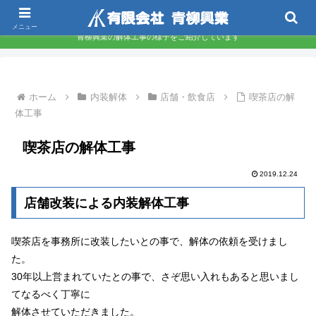
東京都墨田区 下町の解体屋さんです
メニュー
青柳興業の解体工事の様子をご紹介しています
ホーム
内装解体
店舗・飲食店
喫茶店の解
体工事
喫茶店の解体工事
2019.12.24
店舗改装による内装解体工事
喫茶店を事務所に改装したいとの事で、解体の依頼を受けまし
た。
30年以上営まれていたとの事で、さぞ思い入れもあると思いまし
てなるべく丁寧に
解体させていただきました。