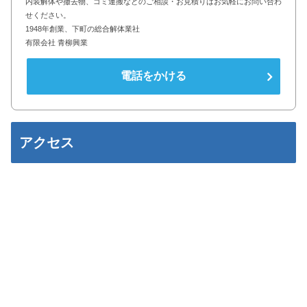
内装解体や撤去物、ゴミ運搬などのご相談・お見積りはお気軽にお問い合わ
せください。
1948年創業、下町の総合解体業社
有限会社 青柳興業
電話をかける
アクセス